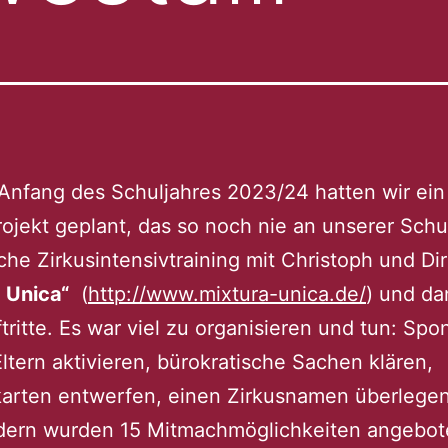
Anfang des Schuljahres 2023/24 hatten wir ein
ojekt geplant, das so noch nie an unserer Schu
he Zirkusintensivtraining mit Christoph und Di
 Unica“
(
http://www.mixtura-unica.de/
) und d
tritte. Es war viel zu organisieren und tun: Sp
Eltern aktivieren, bürokratische Sachen klären,
skarten entwerfen, einen Zirkusnamen überlege
dern wurden 15 Mitmachmöglichkeiten angebot