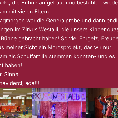
kt, die Bühne aufgebaut und bestuhlt – wiede
m mit vielen Eltern.
tagmorgen war die Generalprobe und dann endli
ngen im Zirkus Westalli, die unsere Kinder quas
 Bühne gebracht haben! So viel Ehrgeiz, Freud
us meiner Sicht ein Mordsprojekt, das wir nur
am als Schulfamilie stemmen konnten- und es
t haben!
m Sinne
reviderci, ade!!!