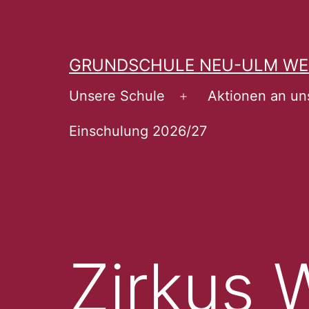
Zum
Inhalt
springen
GRUNDSCHULE NEU-ULM WE
Unsere Schule
Aktionen an un
Menü
öffnen
Einschulung 2026/27
Zirkus W