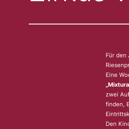
Für den 
Riesenpr
Eine Woc
„Mixtura
zwei Auf
finden, 
Eintritt
Den Kin